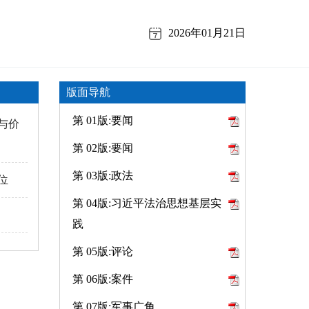
2026年01月21日
版面导航
第 01版:要闻
与价
第 02版:要闻
第 03版:政法
位
第 04版:习近平法治思想基层实
践
第 05版:评论
第 06版:案件
第 07版:军事广角