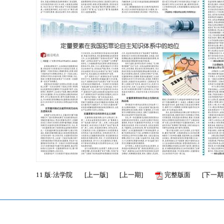
11
版:法学院
[
上一版
]
[
上一期
]
完整版面
[
下一期