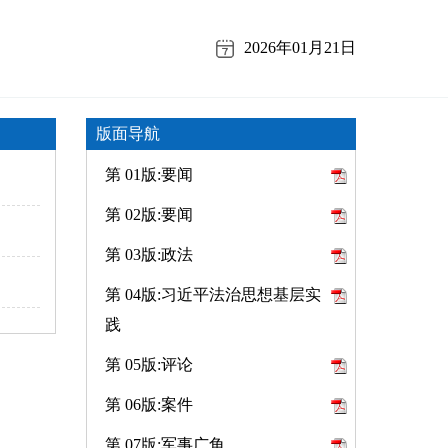
2026年01月21日
版面导航
第 01版:要闻
第 02版:要闻
第 03版:政法
第 04版:习近平法治思想基层实
践
第 05版:评论
第 06版:案件
第 07版:军事广角