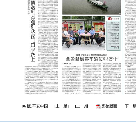
06
版:平安中国
[
上一版
]
[
上一期
]
完整版面
[
下一