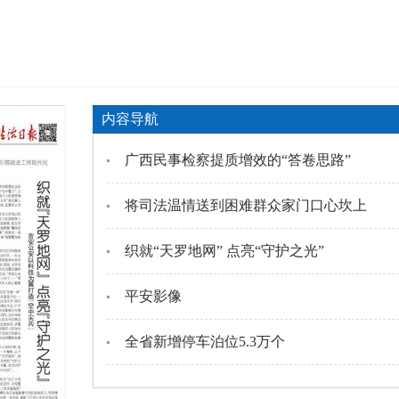
内容导航
广西民事检察提质增效的“答卷思路”
将司法温情送到困难群众家门口心坎上
织就“天罗地网” 点亮“守护之光”
平安影像
全省新增停车泊位5.3万个