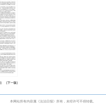
期
]
[
下一版
]
本网站所有内容属《法治日报》所有，未经许可不得转载。