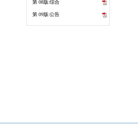
第 08版:综合
第 09版:公告