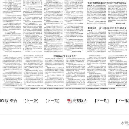
03
版:综合
[
上一版
]
[
上一期
]
完整版面
[
下一期
]
[
下一版
本网