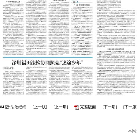
04
版:法治经纬
[
上一版
]
[
上一期
]
完整版面
[
下一期
]
[
下一版
本网