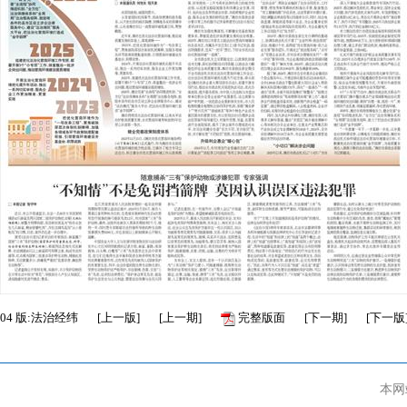
04
版:法治经纬
[
上一版
]
[
上一期
]
完整版面
[
下一期
]
[
下一版
本网