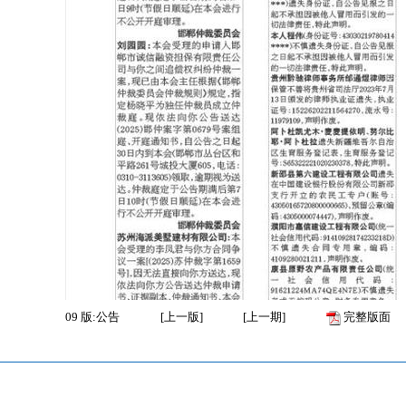
09
版:公告
[
上一版
]
[
上一期
]
完整版面