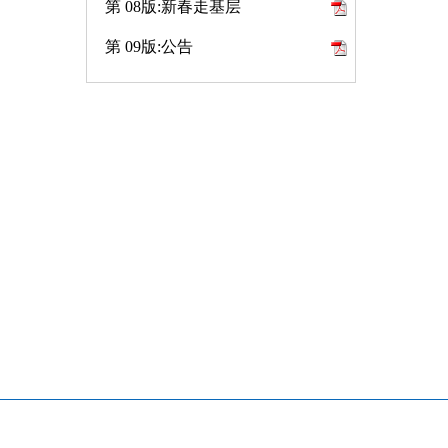
第 08版:新春走基层
第 09版:公告