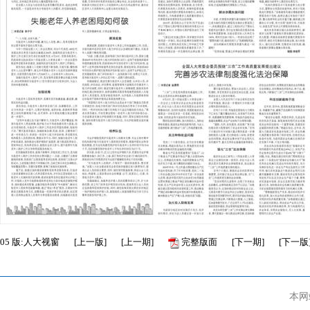
05
版:人大视窗
[
上一版
]
[
上一期
]
完整版面
[
下一期
]
[
下一版
本网