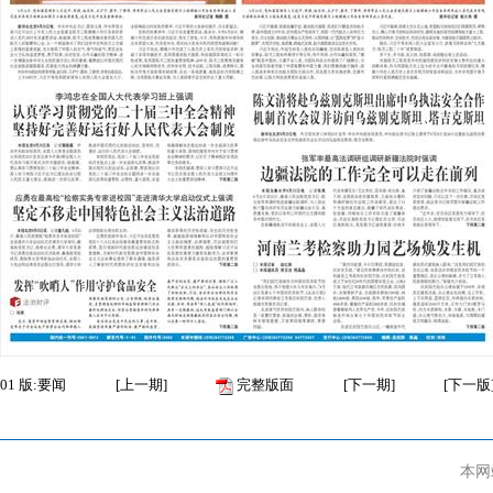
01
版:要闻
[
上一期
]
完整版面
[
下一期
]
[
下一版
本网