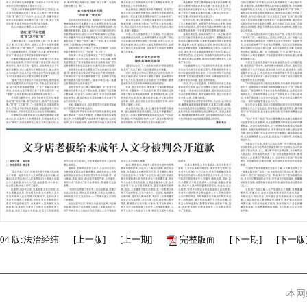
04
版:法治经纬
[
上一版
]
[
上一期
]
完整版面
[
下一期
]
[
下一版
本网