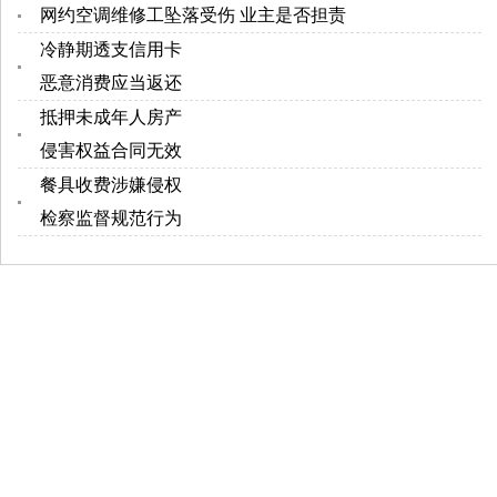
网约空调维修工坠落受伤 业主是否担责
冷静期透支信用卡
恶意消费应当返还
抵押未成年人房产
侵害权益合同无效
餐具收费涉嫌侵权
检察监督规范行为