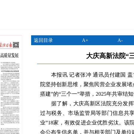
返回目录
A+
A-
大庆高新法院“
本报讯 记者张冲 通讯员付建国 盖
院坚持创新思维，聚焦民营企业发展堵
搭建”的“三个一”举措，2025年共审结知
据了解，大庆高新区法院充分发挥破产
过与税务、市场监管局等部门信息共享，
业”18家，有效促进企业优胜劣汰。该院
会公布失信名单，并与相关部门及单位建