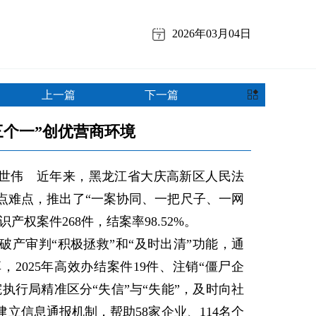
2026年03月04日
上一篇
下一篇
三个一”创优营商环境
世伟 近年来，黑龙江省大庆高新区人民法
点难点，推出了“一案协同、一把尺子、一网
识产权案件268件，结案率98.52%。
审判“积极拯救”和“及时出清”功能，通
2025年高效办结案件19件、注销“僵尸企
执行局精准区分“失信”与“失能”，及时向社
立信息通报机制，帮助58家企业、114名个