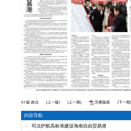
03
版:政法
[
上一版
]
[
上一期
]
完整版面
[
下一期
内容导航
司法护航高标准建设海南自由贸易港