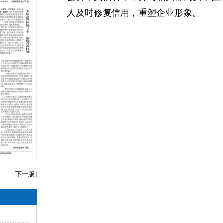
人及时修复信用，重塑企业形象。
]
[
下一版
]