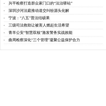
兴平检察打造群众家门口的“法治驿站”
深圳沙河法庭推动道交纠纷源头化解
宁波：“八五”普法结硕果
三级司法救助让被害人燃起生活希望
青羊公安“智慧双核”激发警务实战效能
曲周检察深化“三个管理”凝聚公益保护合力