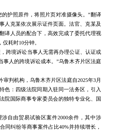
的护照原件，将照片页对准摄像头。”翻译
事人克某依次展示证件页面。法官、克某及
翻译人员的配合下，高效完成了委托代理视
仅耗时10分钟。
，跨境诉讼当事人无需再办理公证、认证或
当事人的跨境诉讼成本。”乌鲁木齐片区法庭
判机构，乌鲁木齐片区法庭自2025年3月
化特色：四级法院同期入驻同一法务区，引入
法院国际商事专家委员会的独特专业化、国
自由贸易试验区案件2000余件，其中涉
合同纠纷等商事案件占比40%并持续增长，