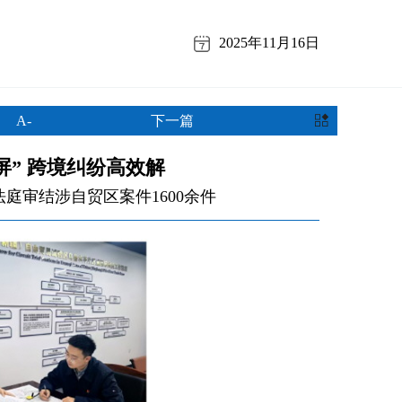
2025年11月16日
A-
下一篇
屏” 跨境纠纷高效解
庭审结涉自贸区案件1600余件