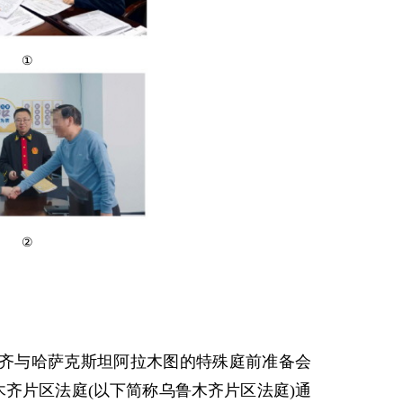
①
②
齐与哈萨克斯坦阿拉木图的特殊庭前准备会
木齐片区法庭(以下简称乌鲁木齐片区法庭)通