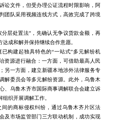
诉讼文件，但受办理公证流程时限影响，阿
判团队采用视频连线方式，高效完成了跨境
分层处置法”，先确认无争议货款金额，再
双方达成和解并保持继续合作意愿。
构建起独具特色的“一站式”多元解纷机
法治资源进行融合：一方面，可借助最高人民
；另一方面，建立新疆本地涉外法律服务专
调解委员会等多元解纷资源。此外，乌鲁木
心、乌鲁木齐市国际商事调解联合会建立诉
解组织开展调解工作。
间的商标侵权纠纷，通过乌鲁木齐片区法
会及市场监管部门三方联动机制，成功实现