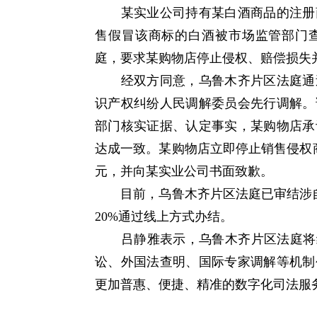
某实业公司持有某白酒商品的注册商
售假冒该商标的白酒被市场监管部门
庭，要求某购物店停止侵权、赔偿损失
经双方同意，乌鲁木齐片区法庭通过
识产权纠纷人民调解委员会先行调解。
部门核实证据、认定事实，某购物店承
达成一致。某购物店立即停止销售侵权商
元，并向某实业公司书面致歉。
目前，乌鲁木齐片区法庭已审结涉自贸
20%通过线上方式办结。
吕静雅表示，乌鲁木齐片区法庭将继
讼、外国法查明、国际专家调解等机制
更加普惠、便捷、精准的数字化司法服