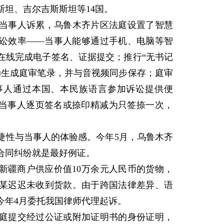
坦、吉尔吉斯斯坦等14国。
事人诉累，乌鲁木齐片区法庭设置了智慧
讼效率——当事人能够通过手机、电脑等智
在线完成电子签名、证据提交；推行“无书记
动生成庭审笔录，并与音视频同步保存；庭审
事人通过本国、本民族语言参加诉讼提供便
的当事人逐页签名或捺印精减为只签捺一次，
。
性与当事人的体验感。今年5月，乌鲁木齐
合同纠纷就是最好例证。
新疆商户供应价值10万余元人民币的货物，
某迟迟未收到货款。由于跨国法律差异、语
今年4月委托我国律师代理起诉。
提交经过公证或附加证明书的身份证明，