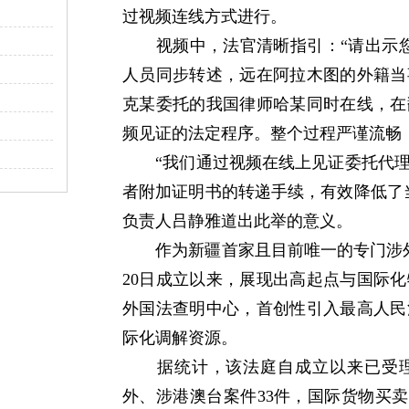
过视频连线方式进行。
视频中，法官清晰指引：“请出示您
人员同步转述，远在阿拉木图的外籍当
克某委托的我国律师哈某同时在线，在
频见证的法定程序。整个过程严谨流畅，
“我们通过视频在线上见证委托代理
者附加证明书的转递手续，有效降低了
负责人吕静雅道出此举的意义。
作为新疆首家且目前唯一的专门涉外审
20日成立以来，展现出高起点与国际
外国法查明中心，首创性引入最高人民
际化调解资源。
据统计，该法庭自成立以来已受理涉
外、涉港澳台案件33件，国际货物买卖