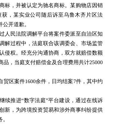
标，并被认定为驰名商标。某购物店因销
查获，某实业公司随后诉至乌鲁木齐片区法
并公开道歉。
人民法院调解平台将案件委派至自治区知
调解过程中，法庭联合该调委会、市场监管
认侵权。经充分沟通协商，双方就赔偿数额
品，当庭支付赔偿金及合理费用共计25000
区案件1600余件，日均结案7件，其中约
续推进“数字法庭”平台建设，通过在线诉
创新，为跨境投资贸易和涉外商事纠纷提供
务。