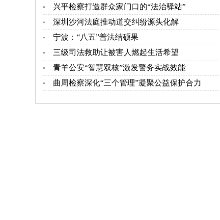
兴平检察打造群众家门口的“法治驿站”
深圳沙河法庭推动道交纠纷源头化解
宁波：“八五”普法结硕果
三级司法救助让被害人燃起生活希望
青羊公安“智慧双核”激发警务实战效能
曲周检察深化“三个管理”凝聚公益保护合力