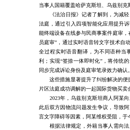
当事人国籍覆盖哈萨克斯坦、乌兹别克斯
《法治日报》记者了解到，为减轻当
法庭，通过引入四项智能化应用提升诉
能终端设备在线参与民商事案件庭审，
员庭审”，通过实时语音转文字技术自
全过程实时语音翻译，为不同语种当
利；实现“签捺一体即时化”，将传统
同步完成诉讼身份及庭审笔录效力确认
这些措施显著提升了纠纷解决的便捷
片区法庭成功调解的一起国际货物买卖
2023年，乌兹别克斯坦商人阿某向
此后双方因物流问题发生争议，导致阿
言文字障碍等因素，阿某维权受阻，于
根据法律规定，外籍当事人需向法庭