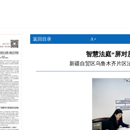
返回目录
A+
智慧法庭“屏对
新疆自贸区乌鲁木齐片区法