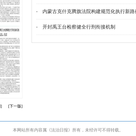
内蒙古克什克腾旗法院构建规范化执行新路
开封禹王台检察健全行刑衔接机制
期
]
[
下一版
]
本网站所有内容属《法治日报》所有，未经许可不得转载。