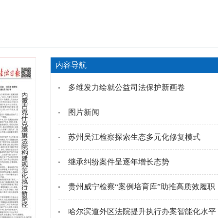
内容导航
多维发力绘就公益司法保护新画卷
图片新闻
苏州吴江检察探索生态多元化修复模式
继承纠纷案件呈逐年增长态势
贵州威宁检察“案例培育库”助推高质效履职
哈尔滨道外区法院提升执行办案智能化水平