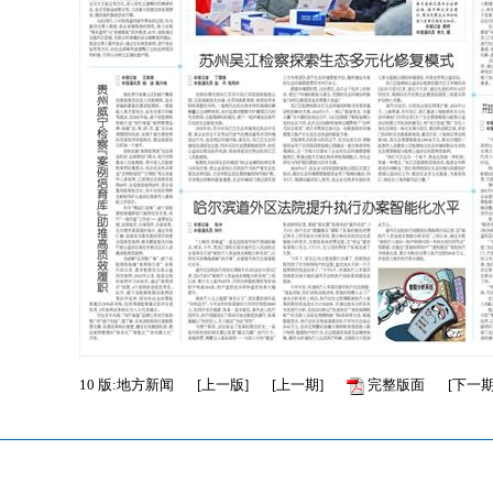
10
版:地方新闻
[
上一版
]
[
上一期
]
完整版面
[
下一