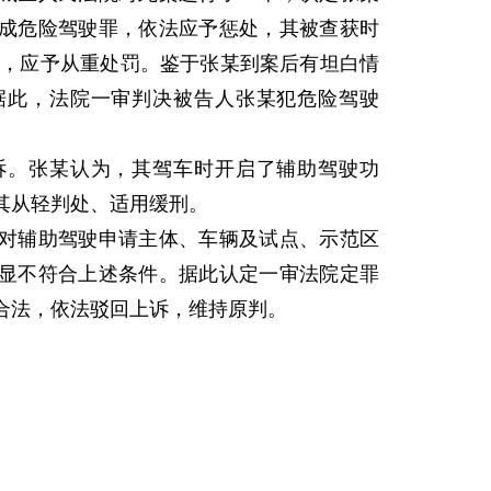
成危险驾驶罪，依法应予惩处，其被查获时
以上，应予从重处罚。鉴于张某到案后有坦白情
据此，法院一审判决被告人张某犯危险驾驶
。
。张某认为，其驾车时开启了辅助驾驶功
其从轻判处、适用缓刑。
辅助驾驶申请主体、车辆及试点、示范区
显不符合上述条件。据此认定一审法院定罪
合法，依法驳回上诉，维持原判。