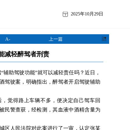
2025年10月29日
A-
上一篇
不能减轻醉驾者刑责
“辅助驾驶功能”就可以减轻责任吗？近日，
酒驾驶案，明确指出，醉驾者开启驾驶辅助
，觉得路上车辆不多，便决定自己驾车回
被民警查获，经检测，其血液中酒精含量为
区人民法院对此案进行了一审，认定张某