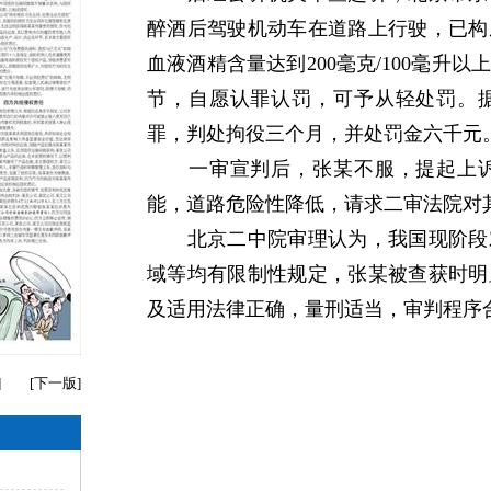
醉酒后驾驶机动车在道路上行驶，已构
血液酒精含量达到200毫克/100毫升
节，自愿认罪认罚，可予从轻处罚。
罪，判处拘役三个月，并处罚金六千元
一审宣判后，张某不服，提起上诉
能，道路危险性降低，请求二审法院对
北京二中院审理认为，我国现阶段对
域等均有限制性规定，张某被查获时明
及适用法律正确，量刑适当，审判程序
]
[
下一版
]