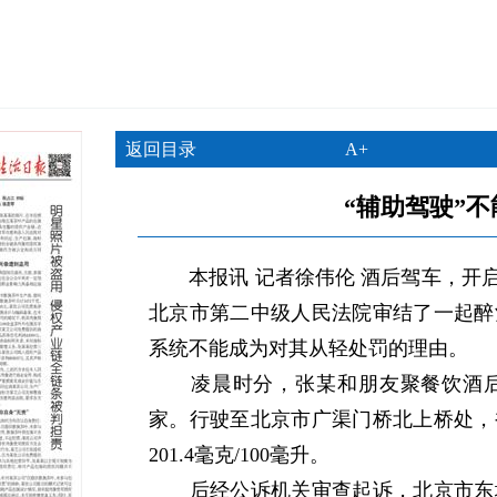
返回目录
A+
“辅助驾驶”
本报讯 记者徐伟伦 酒后驾车，开启
北京市第二中级人民法院审结了一起醉
系统不能成为对其从轻处罚的理由。
凌晨时分，张某和朋友聚餐饮酒后
家。行驶至北京市广渠门桥北上桥处，
201.4毫克/100毫升。
后经公诉机关审查起诉，北京市东城