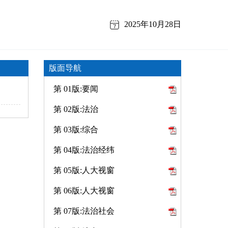
2025年10月28日
版面导航
第 01版:要闻
第 02版:法治
第 03版:综合
第 04版:法治经纬
第 05版:人大视窗
第 06版:人大视窗
第 07版:法治社会