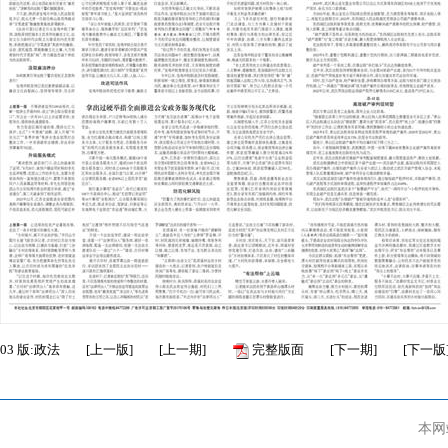
03
版:政法
[
上一版
]
[
上一期
]
完整版面
[
下一期
]
[
下一版
本网