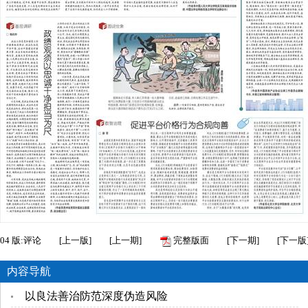
04
版:评论
[
上一版
]
[
上一期
]
完整版面
[
下一期
]
[
下一版
内容导航
以良法善治防范深度伪造风险