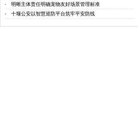
明晰主体责任明确宠物友好场景管理标准
十堰公安以智慧巡防平台筑牢平安防线