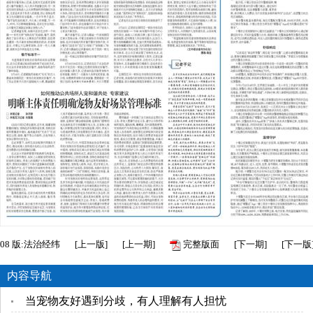
08
版:法治经纬
[
上一版
]
[
上一期
]
完整版面
[
下一期
]
[
下一版
内容导航
当宠物友好遇到分歧，有人理解有人担忧