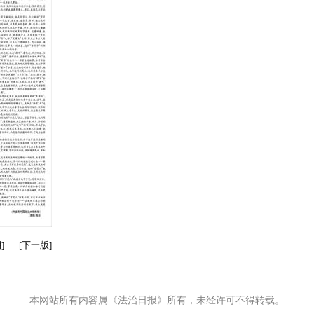
期
]
[
下一版
]
本网站所有内容属《法治日报》所有，未经许可不得转载。