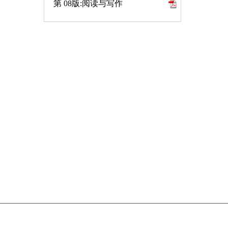
第 08版:阅读与写作