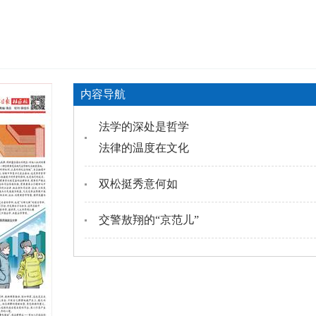
内容导航
法学的深处是哲学
法律的温度在文化
双松挺秀意何如
交警敖翔的“京范儿”