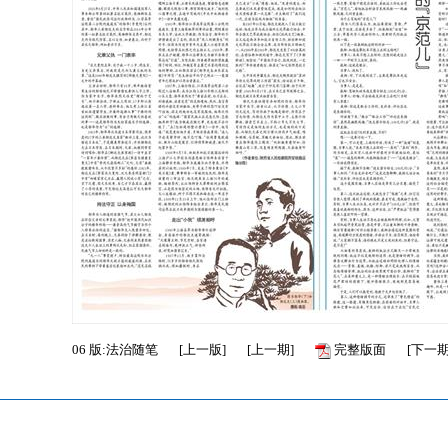
06
版:法治随笔
[
上一版
]
[
上一期
]
完整版面
[
下一