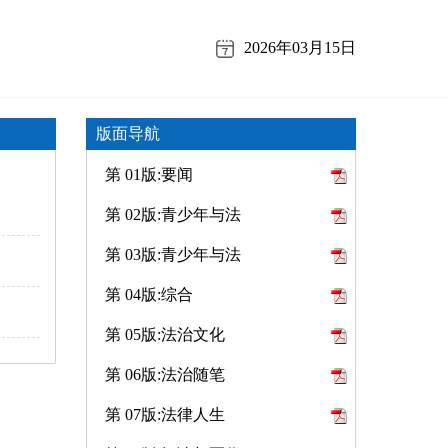
2026年03月15日
版面导航
第 01版:要闻
第 02版:青少年与法
第 03版:青少年与法
第 04版:综合
第 05版:法治文化
第 06版:法治随笔
第 07版:法律人生