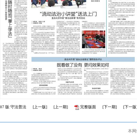
07
版:守法普法
[
上一版
]
[
上一期
]
完整版面
[
下一期
]
[
下一版
本网