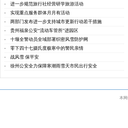
进一步规范旅行社经营研学旅游活动
实现重点服务群体月月有活动
两部门发布进一步支持城市更新行动若干措施
贵州福泉公安“流动车管所”进园区
十堰全警动员全域部署织密风雪防护网
零下四十七摄氏度极寒中的警民亲情
战风雪 保平安
徐州公安全力保障寒潮雨雪天市民出行安全
本网