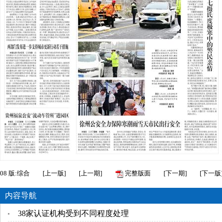
08
版:综合
[
上一版
]
[
上一期
]
完整版面
[
下一期
]
[
下一版
内容导航
38家认证机构受到不同程度处理