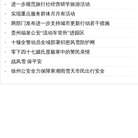
进一步规范旅行社经营研学旅游活动
实现重点服务群体月月有活动
两部门发布进一步支持城市更新行动若干措施
贵州福泉公安“流动车管所”进园区
十堰全警动员全域部署织密风雪防护网
零下四十七摄氏度极寒中的警民亲情
战风雪 保平安
徐州公安全力保障寒潮雨雪天市民出行安全