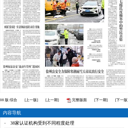
08
版:综合
[
上一版
]
[
上一期
]
完整版面
[
下一期
]
[
下一版
内容导航
38家认证机构受到不同程度处理