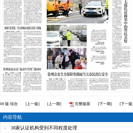
08
版:综合
[
上一版
]
[
上一期
]
完整版面
[
下一期
]
[
下一版
内容导航
38家认证机构受到不同程度处理