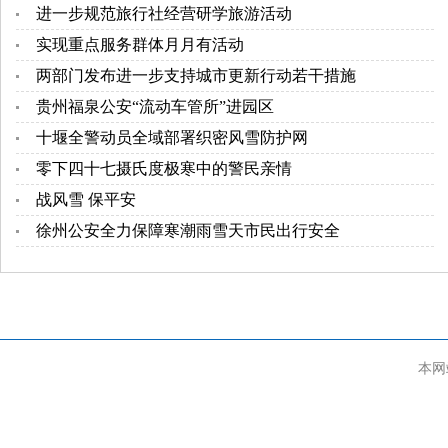
进一步规范旅行社经营研学旅游活动
实现重点服务群体月月有活动
两部门发布进一步支持城市更新行动若干措施
贵州福泉公安“流动车管所”进园区
十堰全警动员全域部署织密风雪防护网
零下四十七摄氏度极寒中的警民亲情
战风雪 保平安
徐州公安全力保障寒潮雨雪天市民出行安全
本网