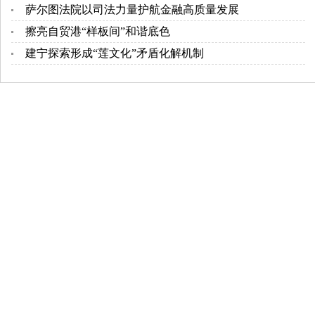
萨尔图法院以司法力量护航金融高质量发展
擦亮自贸港“样板间”和谐底色
建宁探索形成“莲文化”矛盾化解机制