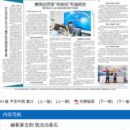
03
版:平安中国·窗口
[
上一版
]
[
上一期
]
完整版面
[
下一期
]
[
下一版
内容导航
融客家古韵 筑法治基石