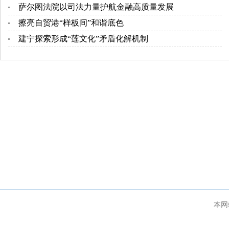
萨尔图法院以司法力量护航金融高质量发展
擦亮自贸港“样板间”和谐底色
建宁探索形成“莲文化”矛盾化解机制
本网