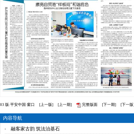
03
版:平安中国·窗口
[
上一版
]
[
上一期
]
完整版面
[
下一期
]
[
下一版
内容导航
融客家古韵 筑法治基石