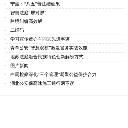
宁波：“八五”普法结硕果
智慧法庭“屏对屏”
跨境纠纷高效解
二维码
学习宣传董亦军同志先进事迹
青羊公安“智慧双核”激发警务实战效能
地苏法庭融合民族特色创新解纷方式
图片新闻
曲周检察深化“三个管理”凝聚公益保护合力
湖北公安保高速施工通行两不误