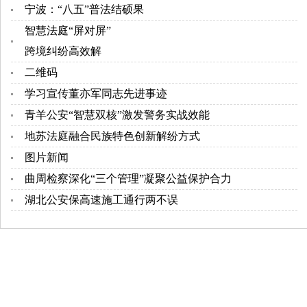
宁波：“八五”普法结硕果
智慧法庭“屏对屏”
跨境纠纷高效解
二维码
学习宣传董亦军同志先进事迹
青羊公安“智慧双核”激发警务实战效能
地苏法庭融合民族特色创新解纷方式
图片新闻
曲周检察深化“三个管理”凝聚公益保护合力
湖北公安保高速施工通行两不误