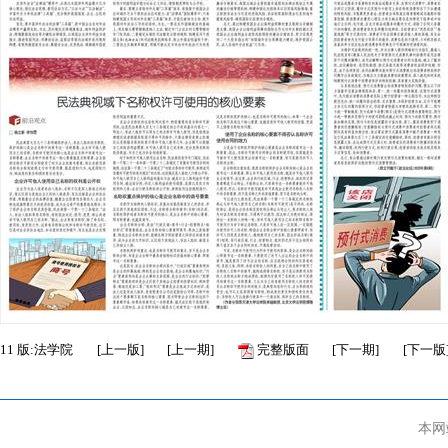
11
版:法学院
[
上一版
]
[
上一期
]
完整版面
[
下一期
]
[
下一版
本网