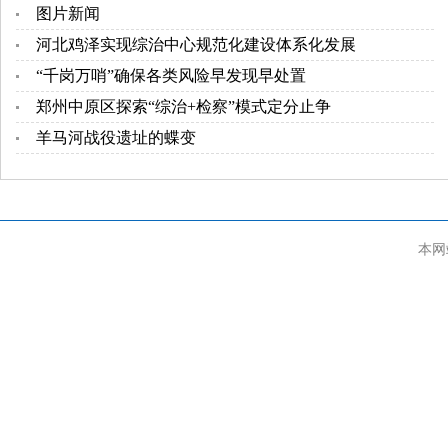
图片新闻
河北鸡泽实现综治中心规范化建设体系化发展
“千岗万哨”确保各类风险早发现早处置
郑州中原区探索“综治+检察”模式定分止争
羊马河战役遗址的蝶变
本网