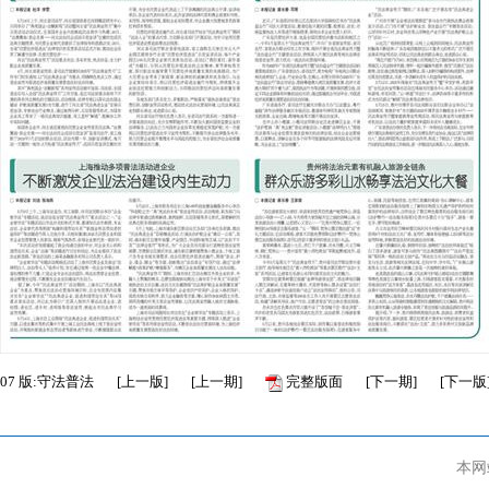
07
版:守法普法
[
上一版
]
[
上一期
]
完整版面
[
下一期
]
[
下一版
本网