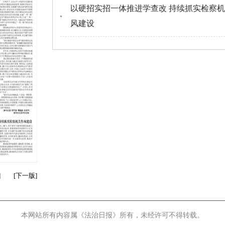
以硬招实招一体推进学查改 持续抓实检察
风建设
]
[
下一版
]
本网站所有内容属《法治日报》所有，未经许可不得转载。