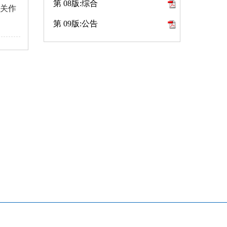
第 08版:综合
机关作
第 09版:公告