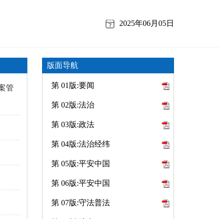
2025年06月05日
版面导航
第 01版:要闻
案管
第 02版:法治
第 03版:政法
第 04版:法治经纬
第 05版:平安中国
第 06版:平安中国
第 07版:守法普法