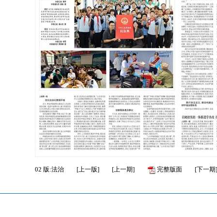
02
版:法治
[
上一版
]
[
上一期
]
完整版面
[
下一期