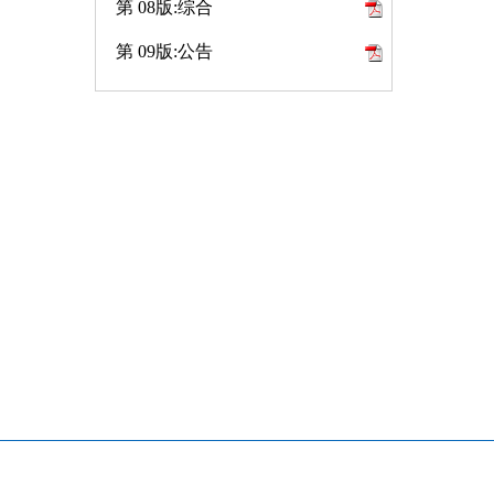
第 08版:综合
第 09版:公告