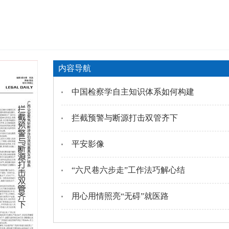
内容导航
中国检察学自主知识体系如何构建
拦截预警与断源打击双管齐下
平安影像
“六尺巷六步走”工作法巧解心结
用心用情照亮“无碍”就医路