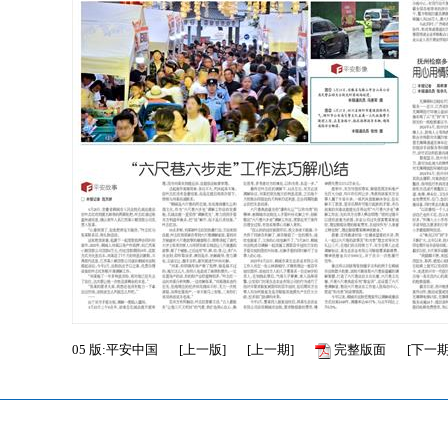
05
版:平安中国
[
上一版
]
[
上一期
]
完整版面
[
下一