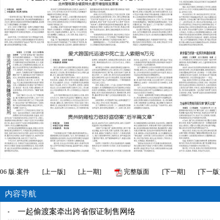
06
版:案件
[
上一版
]
[
上一期
]
完整版面
[
下一期
]
[
下一版
内容导航
一起偷渡案牵出跨省假证制售网络