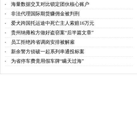
海量数据交叉对比锁定团伙核心账户
非法代理国际期货赚佣金被判刑
爱犬跨国托运途中死亡主人索赔16万元
贵州纳雍检方做好盗窃案“后半篇文章”
员工拒绝跨省调岗安排被解雇
新余警方侦破一起系列串通投标案
为省停车费竟用假车牌“瞒天过海”