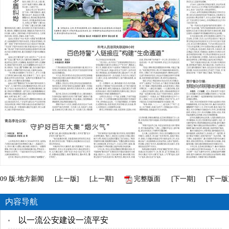
09
版:地方新闻
[
上一版
]
[
上一期
]
完整版面
[
下一期
]
[
下一版
内容导航
以一流公安建设一流平安