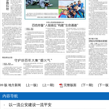
09
版:地方新闻
[
上一版
]
[
上一期
]
完整版面
[
下一期
]
[
下一版
内容导航
以一流公安建设一流平安