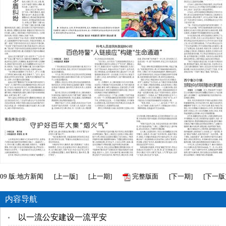
09
版:地方新闻
[
上一版
]
[
上一期
]
完整版面
[
下一期
]
[
下一版
内容导航
以一流公安建设一流平安