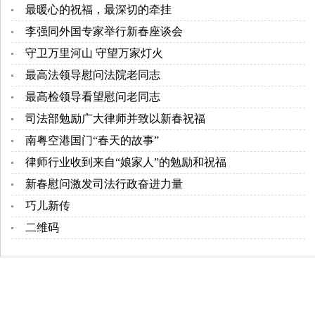
最暖心的祝福，最深切的牵挂
李强同外国专家举行新春座谈会
守卫万里河山 守望万家灯火
最高法领导慰问法院老同志
最高检领导看望慰问老同志
司法部勉励广大律师并致以新春祝福
南粤空港国门“春天的故事”
律师行业收到来自“娘家人”的勉励和祝福
新春慰问激发司法行政奋进力量
巧儿新传
二维码