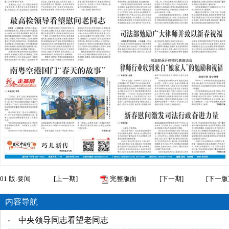
01
版:要闻
[
上一期
]
完整版面
[
下一期
]
[
下一版
内容导航
中央领导同志看望老同志