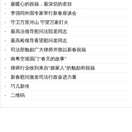
最暖心的祝福，最深切的牵挂
李强同外国专家举行新春座谈会
守卫万里河山 守望万家灯火
最高法领导慰问法院老同志
最高检领导看望慰问老同志
司法部勉励广大律师并致以新春祝福
南粤空港国门“春天的故事”
律师行业收到来自“娘家人”的勉励和祝福
新春慰问激发司法行政奋进力量
巧儿新传
二维码