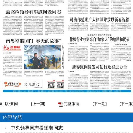
01
版:要闻
[
上一期
]
完整版面
[
下一期
]
[
下一版
内容导航
中央领导同志看望老同志