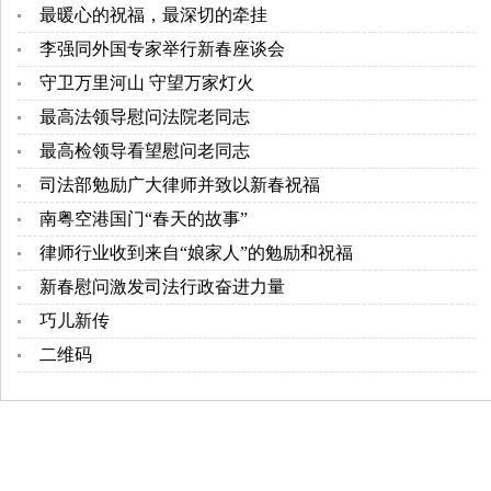
最暖心的祝福，最深切的牵挂
李强同外国专家举行新春座谈会
守卫万里河山 守望万家灯火
最高法领导慰问法院老同志
最高检领导看望慰问老同志
司法部勉励广大律师并致以新春祝福
南粤空港国门“春天的故事”
律师行业收到来自“娘家人”的勉励和祝福
新春慰问激发司法行政奋进力量
巧儿新传
二维码