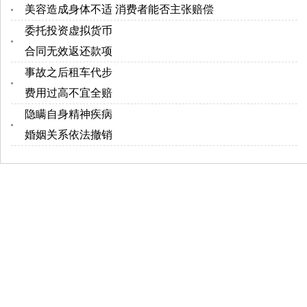
美容造成身体不适 消费者能否主张赔偿
委托投资虚拟货币
合同无效返还款项
事故之后租车代步
费用过高不宜全赔
隐瞒自身精神疾病
婚姻关系依法撤销