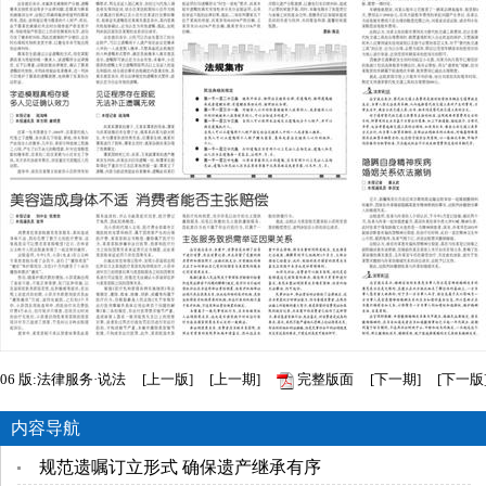
06
版:法律服务·说法
[
上一版
]
[
上一期
]
完整版面
[
下一期
]
[
下一版
内容导航
规范遗嘱订立形式 确保遗产继承有序