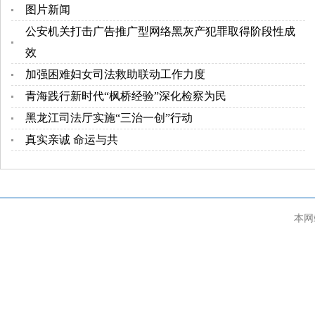
图片新闻
公安机关打击广告推广型网络黑灰产犯罪取得阶段性成
效
加强困难妇女司法救助联动工作力度
青海践行新时代“枫桥经验”深化检察为民
黑龙江司法厅实施“三治一创”行动
真实亲诚 命运与共
本网