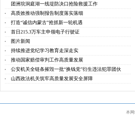
团洲垸洞庭湖一线堤防决口抢险救援工作
高质效推动强制报告制度落实落细
打造“诚信内蒙古”抢抓新一轮机遇
首日215.3万车主申领电子行驶证
图片新闻
持续推进党纪学习教育走深走实
推动国家赔偿审判工作高质量发展
公安机关全链条摧毁一批“换钱党”衍生违法犯罪团伙
山西政法机关筑牢高质量发展安全屏障
本网