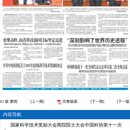
01
版:要闻
[
上一期
]
完整版面
[
下一期
]
[
下一版
内容导航
国家科学技术奖励大会两院院士大会中国科协第十一次