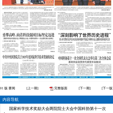
01
版:要闻
[
上一期
]
完整版面
[
下一期
]
[
下一版
内容导航
国家科学技术奖励大会两院院士大会中国科协第十一次