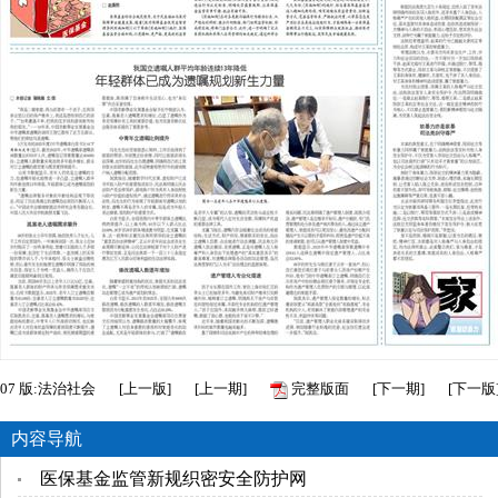
07
版:法治社会
[
上一版
]
[
上一期
]
完整版面
[
下一期
]
[
下一版
内容导航
医保基金监管新规织密安全防护网