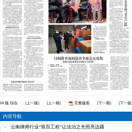
08
版:综合
[
上一版
]
[
上一期
]
完整版面
[
下一期
]
[
下一版
内容导航
云南律师行业“双百工程”让法治之光照亮边疆