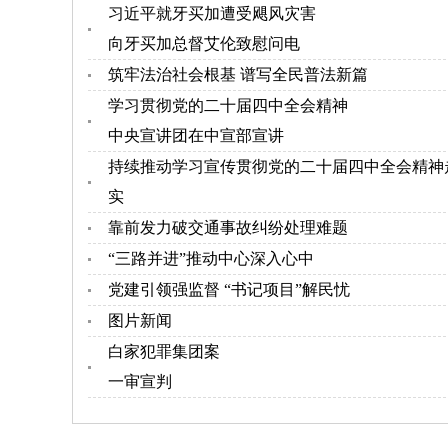
习近平就牙买加遭受飓风灾害
向牙买加总督艾伦致慰问电
筑牢法治社会根基 谱写全民普法新篇
学习贯彻党的二十届四中全会精神
中央宣讲团在中宣部宣讲
持续推动学习宣传贯彻党的二十届四中全会精神
实
靠前发力破交通事故纠纷处理难题
“三路并进”推动中心深入心中
党建引领强监督 “书记项目”解民忧
图片新闻
白家犯罪集团案
一审宣判