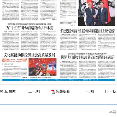
01
版:要闻
[
上一期
]
完整版面
[
下一期
]
[
下一版
本网